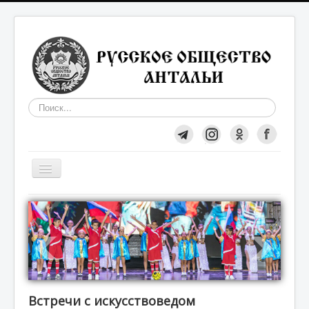
Искать...
Включить/
выключить
навигацию
Общество
О нас
Вступление в Общество
Встречи с искусствоведом