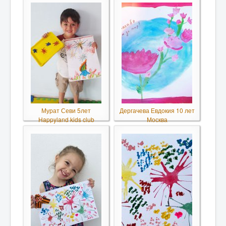
Мурат Севи 5лет
Дергачева Евдокия 10 лет
Happyland kids club
Москва