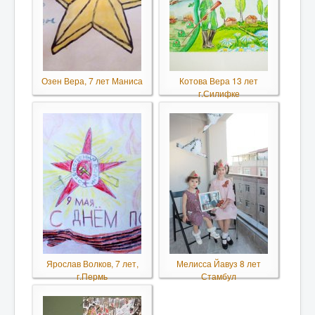
Озен Вера, 7 лет Маниса
Котова Вера 13 лет
г.Силифке
Ярослав Волков, 7 лет,
Мелисса Йавуз 8 лет
г.Пермь
Стамбул