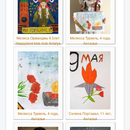
Мелиса Орманджы 6.5лет
Мелисса Туркель, 4 года,
Happyland kids club Antalya
Анталья
Мелисса Туркель, 4 года,
Селина Портакал, 11 лет,
Анталья
Анталья