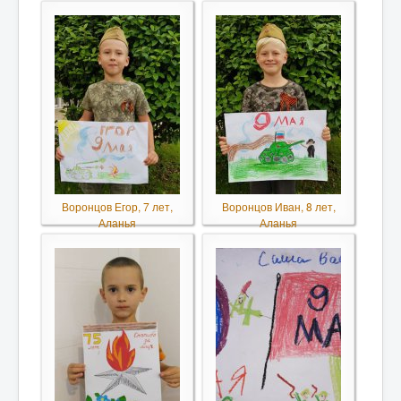
Воронцов Егор, 7 лет,
Воронцов Иван, 8 лет,
Аланья
Аланья