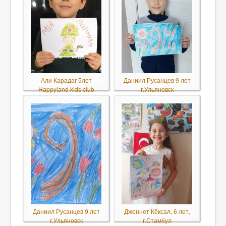
Али Карадаг 5лет
Даниил Русанцев 9 лет
Happyland kids club
г.Ульяновск
Даниил Русанцев 9 лет
Дженнет Кёксал, 6 лет,
г.Ульяновск
г.Стамбул