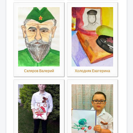
Скляров Валерий
Холодняк Екатерина