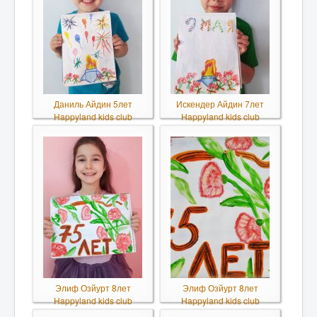
Даниль Айдин 5лет
Искендер Айдин 7лет
Happyland kids club
Happyland kids club
Элиф Озйурт 8лет
Элиф Озйурт 8лет
Happyland kids club
Happyland kids club