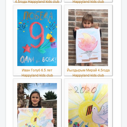
4.5года Happyland kids club
Happyland kids club
Иван Голуб 6.5 лет
Йылдырым Мирай 4.5года
Happyland kids club
Happyland kids club