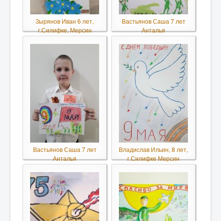
Зырянов Иван 6 лет,
Вастьянов Саша 7 лет
г.Силифке, Мерсин
Анталья
Вастьянов Саша 7 лет
Владислав Ильин, 8 лет,
Анталья
г.Силифке Мерсин