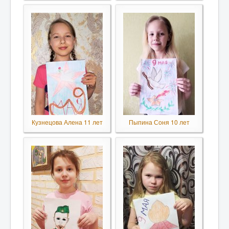
Кузнецова Алена 11 лет
Пыпина Соня 10 лет