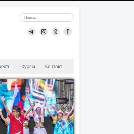
Искать...
оекты
Курсы
Контакт